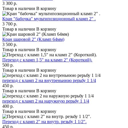
3 300 р.
Товар в наличии
В корзину
Кран "бабочка" мультипозиционный кламп 2" .
3 700 р.
Товар в наличии
В корзину
Кран шаровой 2" (Кламп 64мм)
3 500 р.
Товар в наличии
В корзину
Переход с кламп 1,5" на кламп 2" (Короткий).
500 р.
Товар в наличии
В корзину
переход с кламп 2 на внутреньнюю рерьбу 1 1/4
450 р.
Товар в наличии
В корзину
переход с кламп 2 на наружную рерьбу 1 1/4
400 р.
Товар в наличии
В корзину
Переход с кламп 2" на внутр. резьбу 1 1/2".
450 р.