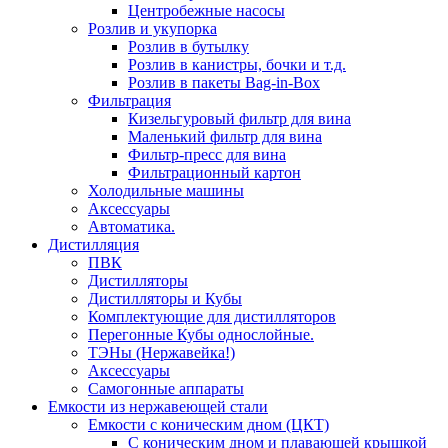
Центробежные насосы
Розлив и укупорка
Розлив в бутылку
Розлив в канистры, бочки и т.д.
Розлив в пакеты Bag-in-Box
Фильтрация
Кизельгуровый фильтр для вина
Маленький фильтр для вина
Фильтр-пресс для вина
Фильтрационный картон
Холодильные машины
Аксессуары
Автоматика.
Дистилляция
ПВК
Дистилляторы
Дистилляторы и Кубы
Комплектующие для дистилляторов
Перегонные Кубы однослойные.
ТЭНы (Нержавейка!)
Аксессуары
Самогонные аппараты
Емкости из нержавеющей стали
Емкости с коническим дном (ЦКТ)
С коническим дном и плавающей крышкой