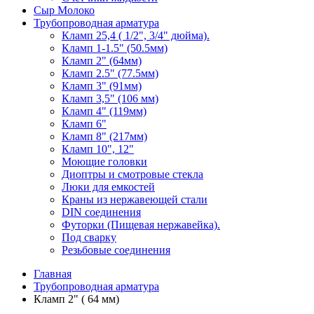
Сыр Молоко
Трубопроводная арматура
Кламп 25,4 ( 1/2", 3/4" дюйма).
Кламп 1-1.5" (50.5мм)
Кламп 2" (64мм)
Кламп 2.5" (77.5мм)
Кламп 3" (91мм)
Кламп 3,5" (106 мм)
Кламп 4" (119мм)
Кламп 6"
Кламп 8" (217мм)
Кламп 10", 12"
Моющие головки
Диоптры и смотровые стекла
Люки для емкостей
Краны из нержавеющей стали
DIN соединения
Футорки (Пищевая нержавейка).
Под сварку
Резьбовые соединения
Главная
Трубопроводная арматура
Кламп 2" ( 64 мм)