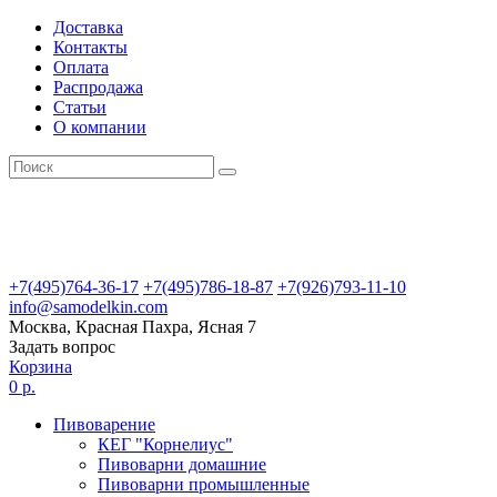
Доставка
Контакты
Оплата
Распродажа
Статьи
О компании
+7(495)764-36-17
+7(495)786-18-87
+7(926)793-11-10
info@samodelkin.com
Москва, Красная Пахра, Ясная 7
Задать вопрос
Корзина
0 р.
Пивоварение
КЕГ "Корнелиус"
Пивоварни домашние
Пивоварни промышленные