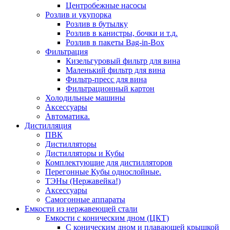
Центробежные насосы
Розлив и укупорка
Розлив в бутылку
Розлив в канистры, бочки и т.д.
Розлив в пакеты Bag-in-Box
Фильтрация
Кизельгуровый фильтр для вина
Маленький фильтр для вина
Фильтр-пресс для вина
Фильтрационный картон
Холодильные машины
Аксессуары
Автоматика.
Дистилляция
ПВК
Дистилляторы
Дистилляторы и Кубы
Комплектующие для дистилляторов
Перегонные Кубы однослойные.
ТЭНы (Нержавейка!)
Аксессуары
Самогонные аппараты
Емкости из нержавеющей стали
Емкости с коническим дном (ЦКТ)
С коническим дном и плавающей крышкой