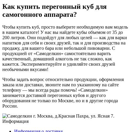
Как купить перегонный куб для
самогонного аппарата?
Чтобы купить куб, просто выберите необходимую вам модель
в нашем каталоге! У нас вы найдете кубы объемом от 35 до
200 литров. Они подойдут для любых целей — как для варки
напитков для себя и своих друзей, так и для производства на
продажу, для вашего бара или небольшой пивоварни. С
продукцией от «Самоделкин» самостоятельно варить
качественный, домашний алкоголь не так сложно, как
кажется. Экспериментируйте и удивляйте своих друзей
необычными вкусами!
Чтобы задать вопрос относительно продукции, оформления
заказа или доставки, звоните нам по указанному на сайте
телефону — мы всегда рады помочь! «Самоделкин»
занимается доставкой перегонных кубов и другого
оборудования не только по Москве, но и в другие города
России.
г. Москва
,
д.Красная Пахра
, ул. Ясная 7
.
Информация
Информация о доставке