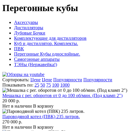
Перегонные кубы
Аксессуары
Дистилляторы
Дубовые Бочки
Комплектующие для дистилляторов
Куб и дистиллятор. Комплекты.
ПВК
Перегонные Кубы однослойные.
Самогонные аппараты
ТЭНы (Нержавейка!)
Сортировать:
Цене
Цене
Популярности
Популярности
Показывать по:
25
50
75
100
1000
Мешалка с рег. оборотов от 0 до 100 об/мин. (Под кламп 2")
20 000 р.
Нет в наличии
В корзину
Пароводяной котел (ПВК) 235 литров.
270 000 р.
Нет в наличии
В корзину