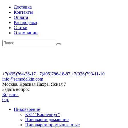
Доставка
Контакты
Оплата
Распродажа
Статьи
О компании
+7(495)764-36-17
+7(495)786-18-87
+7(926)793-11-10
info@samodelkin.com
Москва, Красная Пахра, Ясная 7
Задать вопрос
Корзина
0 р.
Пивоварение
КЕГ "Корнелиус"
Пивоварни домашние
Пивоварни промышленные