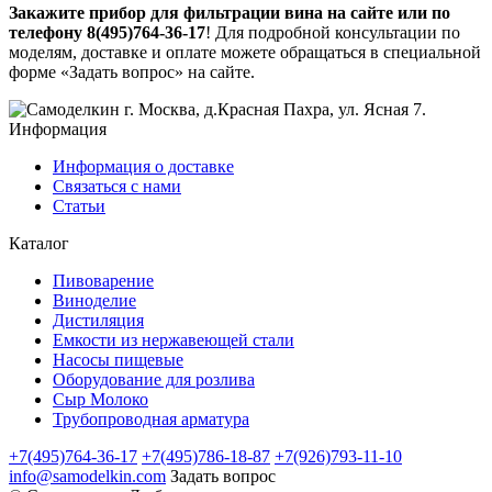
Закажите прибор для фильтрации вина на сайте или по
телефону 8(495)764-36-17
! Для подробной консультации по
моделям, доставке и оплате можете обращаться в специальной
форме «Задать вопрос» на сайте.
г. Москва
,
д.Красная Пахра
, ул. Ясная 7
.
Информация
Информация о доставке
Связаться с нами
Статьи
Каталог
Пивоварение
Виноделие
Дистиляция
Емкости из нержавеющей стали
Насосы пищевые
Оборудование для розлива
Сыр Молоко
Трубопроводная арматура
+7(495)764-36-17
+7(495)786-18-87
+7(926)793-11-10
info@samodelkin.com
Задать вопрос