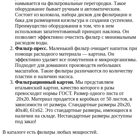
намывается на фильтровальные перегородки. Такое
оборудование бывает ручным и автоматическим.
Состоит из колокола, набора дисков для фильтрации и
бака для размещения кизельгура и создания суспензии.
Преимущество оборудования в том, что в нем
использован запатентованный принцип наклона. Он
позволяет эффективно очистить фильтр с минимальным
расходом воды.
Фильтр-пресс.
Маленький фильтр очищает напиток при
помощи расходного материала — картона. Он
эффективно удаляет все помутнения и микроорганизмы.
Подходит для домашних производств небольших
масштабов. Такие фильтры различаются по количеству
пластин и наличию насоса.
Фильтрационный картон.
Мы представляем
итальянский картон, качество которого в разы
превосходит нормы ГОСТ. Размер одного листа от
20х20. Материал продается в коробках от 50 листов, в
зависимости от размера. Стандартные размеры 20х20,
40х40, 61х62. Это стандартные размеры, имеющиеся в
наличии на складе. Нестандартные размеры доступны
под заказ!
В каталоге есть фильтры любых мощностей.