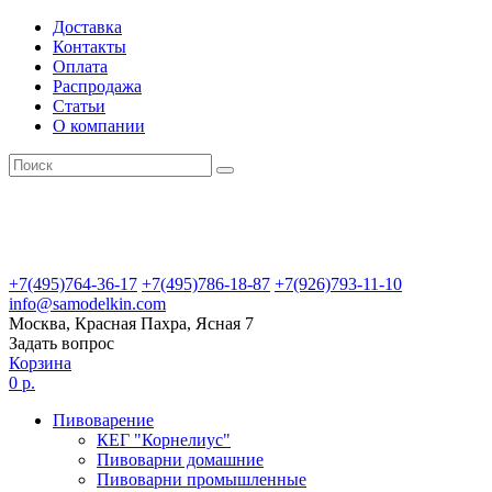
Доставка
Контакты
Оплата
Распродажа
Статьи
О компании
+7(495)764-36-17
+7(495)786-18-87
+7(926)793-11-10
info@samodelkin.com
Москва, Красная Пахра, Ясная 7
Задать вопрос
Корзина
0 р.
Пивоварение
КЕГ "Корнелиус"
Пивоварни домашние
Пивоварни промышленные