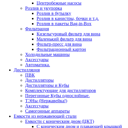
Центробежные насосы
Розлив и укупорка
Розлив в бутылку
Розлив в канистры, бочки и т.д.
Розлив в пакеты Bag-in-Box
Фильтрация
Кизельгуровый фильтр для вина
Маленький фильтр для вина
Фильтр-пресс для вина
Фильтрационный картон
Холодильные машины
Аксессуары
Автоматика.
Дистилляция
ПВК
Дистилляторы
Дистилляторы и Кубы
Комплектующие для дистилляторов
Перегонные Кубы однослойные.
ТЭНы (Нержавейка!)
Аксессуары
Самогонные аппараты
Емкости из нержавеющей стали
Емкости с коническим дном (ЦКТ)
С коническим дном и плавающей крышкой