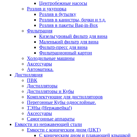
Центробежные насосы
Розлив и укупорка
Розлив в бутылку
Розлив в канистры, бочки и т.д.
Розлив в пакеты Bag-in-Box
Фильтрация
Кизельгуровый фильтр для вина
Маленький фильтр для вина
Фильтр-пресс для вина
Фильтрационный картон
Холодильные машины
Аксессуары
Автоматика.
Дистилляция
ПВК
Дистилляторы
Дистилляторы и Кубы
Комплектующие для дистилляторов
Перегонные Кубы однослойные.
ТЭНы (Нержавейка!)
Аксессуары
Самогонные аппараты
Емкости из нержавеющей стали
Емкости с коническим дном (ЦКТ)
С коническим дном и плавающей крышкой