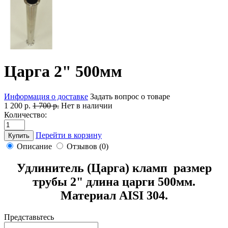
Царга 2" 500мм
Информация о доставке
Задать вопрос о товаре
1 200 р.
1 700 р.
Нет в наличии
Количество:
Перейти в корзину
Купить
Описание
Отзывов (0)
Удлинитель (Царга) кламп размер
трубы 2" длина царги 500мм.
Материал AISI 304.
Представьтесь