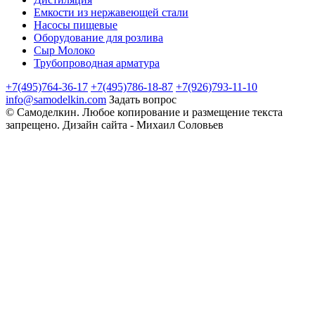
Емкости из нержавеющей стали
Насосы пищевые
Оборудование для розлива
Сыр Молоко
Трубопроводная арматура
+7(495)764-36-17
+7(495)786-18-87
+7(926)793-11-10
info@samodelkin.com
Задать вопрос
©
Самоделкин
. Любое копирование и размещение текста
запрещено.
Дизайн сайта - Михаил Соловьев