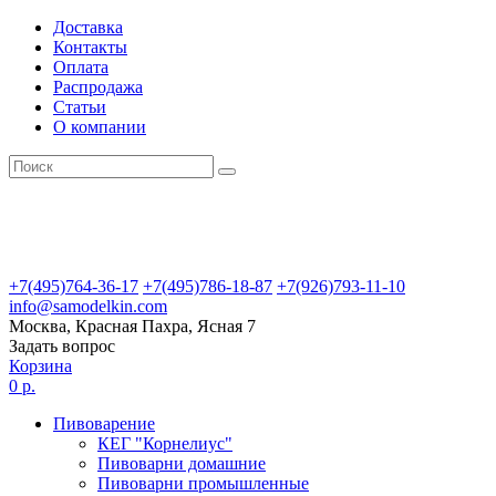
Доставка
Контакты
Оплата
Распродажа
Статьи
О компании
+7(495)764-36-17
+7(495)786-18-87
+7(926)793-11-10
info@samodelkin.com
Москва, Красная Пахра, Ясная 7
Задать вопрос
Корзина
0 р.
Пивоварение
КЕГ "Корнелиус"
Пивоварни домашние
Пивоварни промышленные