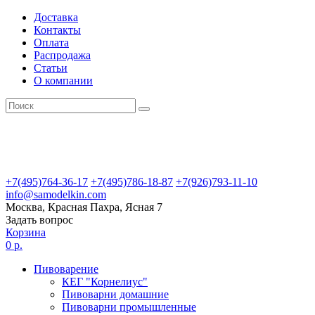
Доставка
Контакты
Оплата
Распродажа
Статьи
О компании
+7(495)764-36-17
+7(495)786-18-87
+7(926)793-11-10
info@samodelkin.com
Москва, Красная Пахра, Ясная 7
Задать вопрос
Корзина
0 р.
Пивоварение
КЕГ "Корнелиус"
Пивоварни домашние
Пивоварни промышленные