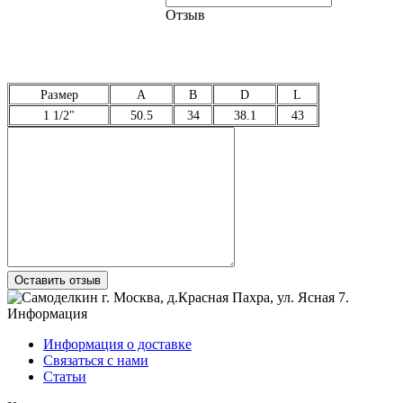
Отзыв
Размер
A
B
D
L
1 1/2"
50.5
34
38.1
43
Оставить отзыв
г. Москва
,
д.Красная Пахра
, ул. Ясная 7
.
Информация
Информация о доставке
Связаться с нами
Статьи