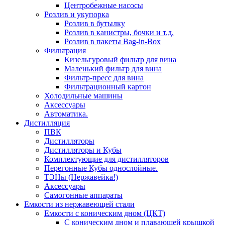
Центробежные насосы
Розлив и укупорка
Розлив в бутылку
Розлив в канистры, бочки и т.д.
Розлив в пакеты Bag-in-Box
Фильтрация
Кизельгуровый фильтр для вина
Маленький фильтр для вина
Фильтр-пресс для вина
Фильтрационный картон
Холодильные машины
Аксессуары
Автоматика.
Дистилляция
ПВК
Дистилляторы
Дистилляторы и Кубы
Комплектующие для дистилляторов
Перегонные Кубы однослойные.
ТЭНы (Нержавейка!)
Аксессуары
Самогонные аппараты
Емкости из нержавеющей стали
Емкости с коническим дном (ЦКТ)
С коническим дном и плавающей крышкой