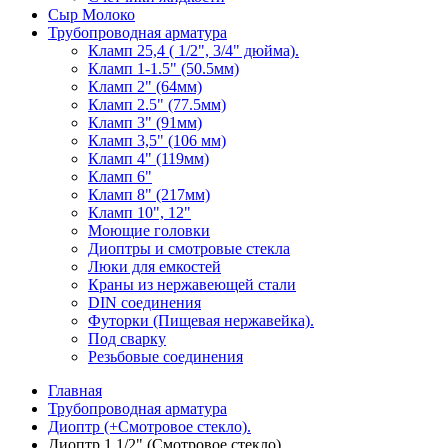
Сыр Молоко
Трубопроводная арматура
Кламп 25,4 ( 1/2", 3/4" дюйма).
Кламп 1-1.5" (50.5мм)
Кламп 2" (64мм)
Кламп 2.5" (77.5мм)
Кламп 3" (91мм)
Кламп 3,5" (106 мм)
Кламп 4" (119мм)
Кламп 6"
Кламп 8" (217мм)
Кламп 10", 12"
Моющие головки
Диоптры и смотровые стекла
Люки для емкостей
Краны из нержавеющей стали
DIN соединения
Футорки (Пищевая нержавейка).
Под сварку
Резьбовые соединения
Главная
Трубопроводная арматура
Диоптр (+Смотровое стекло).
Диоптр 1 1/2" (Смотровое стекло).