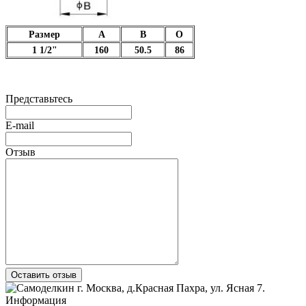
Размер
A
B
O
1 1/2"
160
50.5
86
Представьтесь
E-mail
Отзыв
Оставить отзыв
г. Москва
,
д.Красная Пахра
, ул. Ясная 7
.
Информация