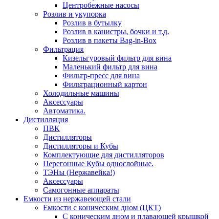
Центробежные насосы
Розлив и укупорка
Розлив в бутылку
Розлив в канистры, бочки и т.д.
Розлив в пакеты Bag-in-Box
Фильтрация
Кизельгуровый фильтр для вина
Маленький фильтр для вина
Фильтр-пресс для вина
Фильтрационный картон
Холодильные машины
Аксессуары
Автоматика.
Дистилляция
ПВК
Дистилляторы
Дистилляторы и Кубы
Комплектующие для дистилляторов
Перегонные Кубы однослойные.
ТЭНы (Нержавейка!)
Аксессуары
Самогонные аппараты
Емкости из нержавеющей стали
Емкости с коническим дном (ЦКТ)
С коническим дном и плавающей крышкой