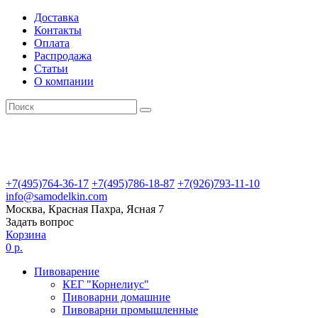
Доставка
Контакты
Оплата
Распродажа
Статьи
О компании
+7(495)764-36-17
+7(495)786-18-87
+7(926)793-11-10
info@samodelkin.com
Москва, Красная Пахра, Ясная 7
Задать вопрос
Корзина
0 р.
Пивоварение
КЕГ "Корнелиус"
Пивоварни домашние
Пивоварни промышленные