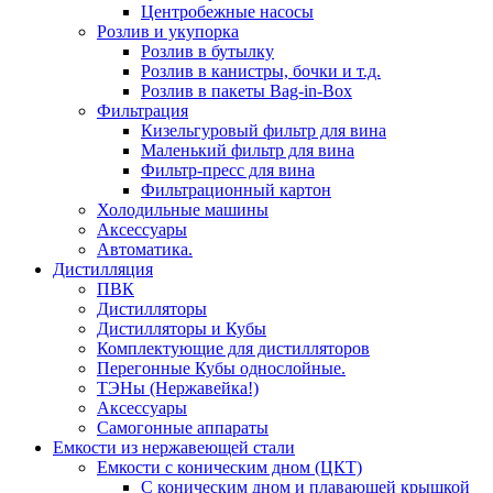
Центробежные насосы
Розлив и укупорка
Розлив в бутылку
Розлив в канистры, бочки и т.д.
Розлив в пакеты Bag-in-Box
Фильтрация
Кизельгуровый фильтр для вина
Маленький фильтр для вина
Фильтр-пресс для вина
Фильтрационный картон
Холодильные машины
Аксессуары
Автоматика.
Дистилляция
ПВК
Дистилляторы
Дистилляторы и Кубы
Комплектующие для дистилляторов
Перегонные Кубы однослойные.
ТЭНы (Нержавейка!)
Аксессуары
Самогонные аппараты
Емкости из нержавеющей стали
Емкости с коническим дном (ЦКТ)
С коническим дном и плавающей крышкой