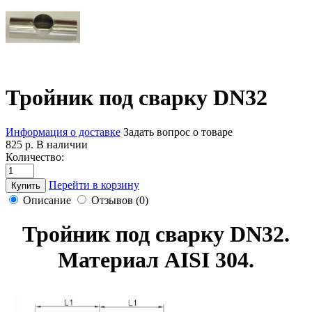
Тройник под сварку DN32
Информация о доставке
Задать вопрос о товаре
825 р.
В наличии
Количество:
Перейти в корзину
Купить
Описание
Отзывов (0)
Тройник под сварку DN32.
Материал AISI 304.