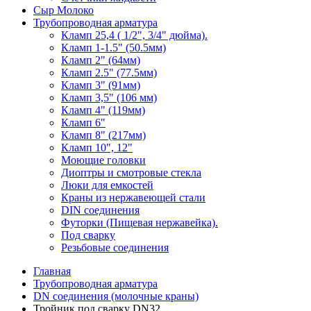
Сыр Молоко
Трубопроводная арматура
Кламп 25,4 ( 1/2", 3/4" дюйма).
Кламп 1-1.5" (50.5мм)
Кламп 2" (64мм)
Кламп 2.5" (77.5мм)
Кламп 3" (91мм)
Кламп 3,5" (106 мм)
Кламп 4" (119мм)
Кламп 6"
Кламп 8" (217мм)
Кламп 10", 12"
Моющие головки
Диоптры и смотровые стекла
Люки для емкостей
Краны из нержавеющей стали
DIN соединения
Футорки (Пищевая нержавейка).
Под сварку
Резьбовые соединения
Главная
Трубопроводная арматура
DN соединения (молочные краны)
Тройник под сварку DN32