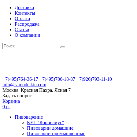
Доставка
Контакты
Оплата
Распродажа
Статьи
О компании
+7(495)764-36-17
+7(495)786-18-87
+7(926)793-11-10
info@samodelkin.com
Москва, Красная Пахра, Ясная 7
Задать вопрос
Корзина
0 р.
Пивоварение
КЕГ "Корнелиус"
Пивоварни домашние
Пивоварни промышленные