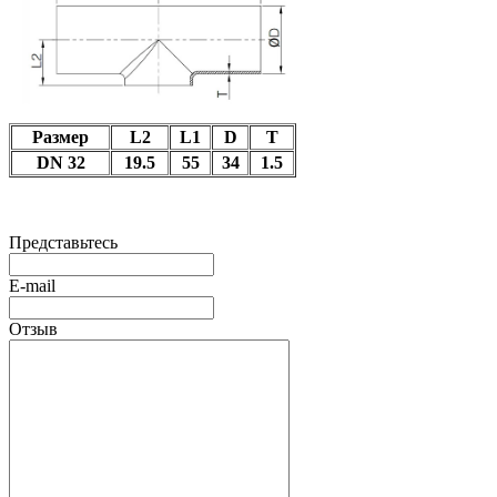
Размер
L2
L1
D
T
DN 32
19.5
55
34
1.5
Представьтесь
E-mail
Отзыв