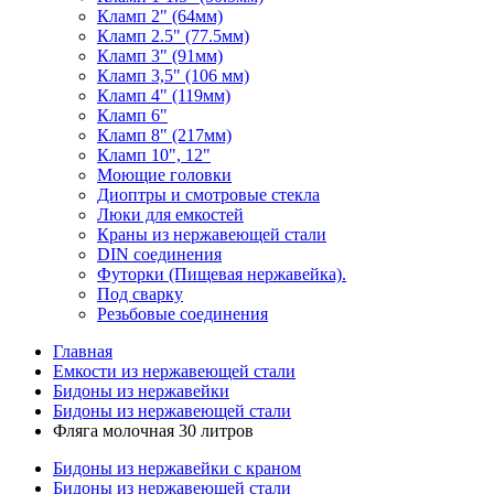
Кламп 2" (64мм)
Кламп 2.5" (77.5мм)
Кламп 3" (91мм)
Кламп 3,5" (106 мм)
Кламп 4" (119мм)
Кламп 6"
Кламп 8" (217мм)
Кламп 10", 12"
Моющие головки
Диоптры и смотровые стекла
Люки для емкостей
Краны из нержавеющей стали
DIN соединения
Футорки (Пищевая нержавейка).
Под сварку
Резьбовые соединения
Главная
Емкости из нержавеющей стали
Бидоны из нержавейки
Бидоны из нержавеющей стали
Фляга молочная 30 литров
Бидоны из нержавейки с краном
Бидоны из нержавеющей стали