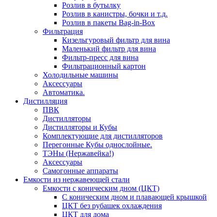
Розлив в бутылку
Розлив в канистры, бочки и т.д.
Розлив в пакеты Bag-in-Box
Фильтрация
Кизельгуровый фильтр для вина
Маленький фильтр для вина
Фильтр-пресс для вина
Фильтрационный картон
Холодильные машины
Аксессуары
Автоматика.
Дистилляция
ПВК
Дистилляторы
Дистилляторы и Кубы
Комплектующие для дистилляторов
Перегонные Кубы однослойные.
ТЭНы (Нержавейка!)
Аксессуары
Самогонные аппараты
Емкости из нержавеющей стали
Емкости с коническим дном (ЦКТ)
С коническим дном и плавающей крышкой
ЦКТ без рубашек охлаждения
ЦКТ для дома