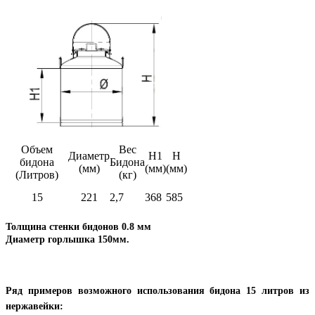
Объем
Вес
Диаметр
Н1
Н
бидона
Бидона
(мм)
(мм)
(мм)
(Литров)
(кг)
15
221
2,7
368
585
Толщина стенки бидонов 0.8 мм
Диаметр горлышка 150мм.
Ряд примеров возможного использования бидона 15 литров из
нержавейки: