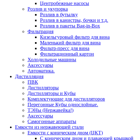
Центробежные насосы
Розлив и укупорка
Розлив в бутылку
Розлив в канистры, бочки и т.д.
Розлив в пакеты Bag-in-Box
Фильтрация
Кизельгуровый фильтр для вина
Маленький фильтр для вина
Фильтр-пресс для вина
Фильтрационный картон
Холодильные машины
Аксессуары
Автоматика.
Дистилляция
ПВК
Дистилляторы
Дистилляторы и Кубы
Комплектующие для дистилляторов
Перегонные Кубы однослойные.
ТЭНы (Нержавейка!)
Аксессуары
Самогонные аппараты
Емкости из нержавеющей стали
Емкости с коническим дном (ЦКТ)
С коническим дном и плавающей крышкой