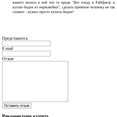
вашего визита к ней что то вроде "Вот поеду в РайЦентр и
куплю бидон из нержавейки", сделать приятное человеку не так
сложно - нужно просто купить бидон!
Представьтесь
E-mail
Отзыв
Оставить отзыв
Рекомендуем купить