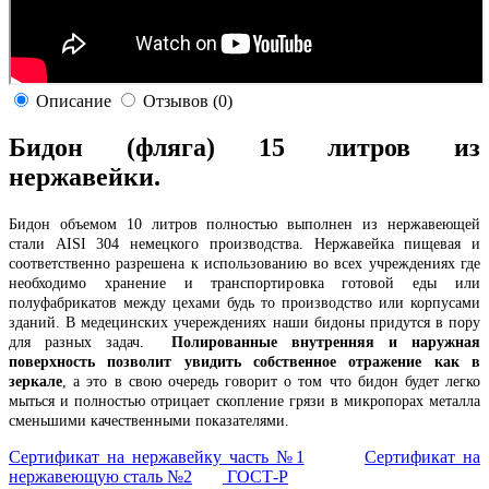
Описание
Отзывов (0)
Бидон (фляга) 15 литров из
нержавейки
.
Бидон объемом 10 литров полностью выполнен из нержавеющей
стали AISI 304 немецкого производства. Нержавейка пищевая и
соответственно разрешена к использованию во всех учреждениях где
необходимо хранение и транспортировка готовой еды или
полуфабрикатов между цехами будь то производство или корпусами
зданий. В медецинских учереждениях наши бидоны придутся в пору
для разных задач.
Полированные внутренняя и наружная
поверхность позволит увидить собственное отражение как в
зеркале
, а это в свою очередь говорит о том что бидон будет легко
мыться и полностью отрицает скопление грязи в микропорах металла
сменьшими качественными показателями.
Сертификат на нержавейку часть №1
Сертификат на
нержавеющую сталь №2
ГОСТ-Р