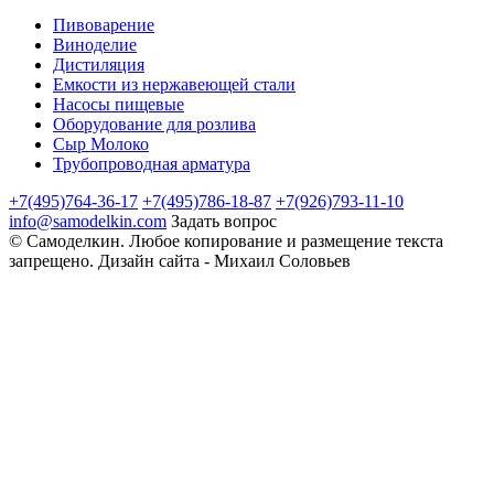
Пивоварение
Виноделие
Дистиляция
Емкости из нержавеющей стали
Насосы пищевые
Оборудование для розлива
Сыр Молоко
Трубопроводная арматура
+7(495)764-36-17
+7(495)786-18-87
+7(926)793-11-10
info@samodelkin.com
Задать вопрос
©
Самоделкин
. Любое копирование и размещение текста
запрещено.
Дизайн сайта - Михаил Соловьев