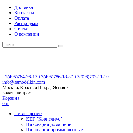
Доставка
Контакты
Оплата
Распродажа
Статьи
О компании
+7(495)764-36-17
+7(495)786-18-87
+7(926)793-11-10
info@samodelkin.com
Москва, Красная Пахра, Ясная 7
Задать вопрос
Корзина
0 р.
Пивоварение
КЕГ "Корнелиус"
Пивоварни домашние
Пивоварни промышленные