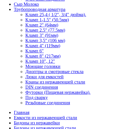
Сыр Молоко
Трубопроводная арматура
Кламп 25,4 ( 1/2", 3/4" дюйма).
Кламп 1-1.5" (50.5мм)
Кламп 2" (64мм)
Кламп 2.5" (77.5мм)
Кламп 3" (91мм)
Кламп 3,5" (106 мм)
Кламп 4" (119мм)
Кламп 6"
Кламп 8" (217мм)
Кламп 10", 12"
Моющие головки
Диоптры и смотровые стекла
Люки для емкостей
Краны из нержавеющей стали
DIN соединения
Футорки (Пищевая нержавейка).
Под сварку
Резьбовые соединения
Главная
Емкости из нержавеющей стали
Бидоны из нержавейки
Бидоны из нержавеющей стали