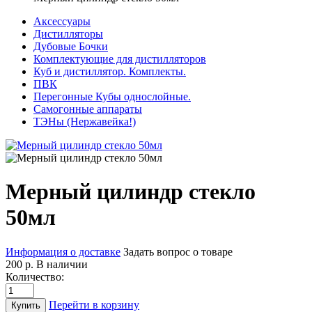
Аксессуары
Дистилляторы
Дубовые Бочки
Комплектующие для дистилляторов
Куб и дистиллятор. Комплекты.
ПВК
Перегонные Кубы однослойные.
Самогонные аппараты
ТЭНы (Нержавейка!)
Мерный цилиндр стекло
50мл
Информация о доставке
Задать вопрос о товаре
200 р.
В наличии
Количество:
Перейти в корзину
Купить