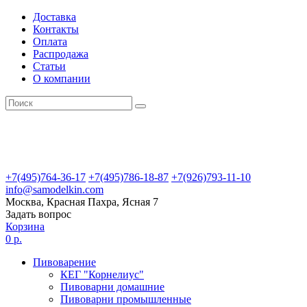
Доставка
Контакты
Оплата
Распродажа
Статьи
О компании
+7(495)764-36-17
+7(495)786-18-87
+7(926)793-11-10
info@samodelkin.com
Москва, Красная Пахра, Ясная 7
Задать вопрос
Корзина
0 р.
Пивоварение
КЕГ "Корнелиус"
Пивоварни домашние
Пивоварни промышленные