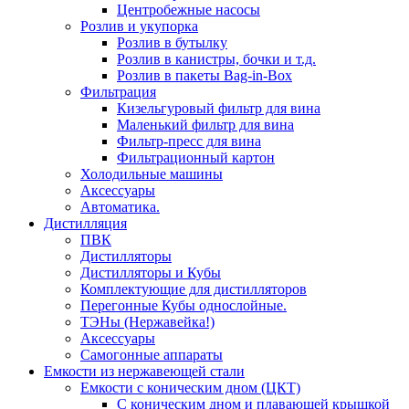
Центробежные насосы
Розлив и укупорка
Розлив в бутылку
Розлив в канистры, бочки и т.д.
Розлив в пакеты Bag-in-Box
Фильтрация
Кизельгуровый фильтр для вина
Маленький фильтр для вина
Фильтр-пресс для вина
Фильтрационный картон
Холодильные машины
Аксессуары
Автоматика.
Дистилляция
ПВК
Дистилляторы
Дистилляторы и Кубы
Комплектующие для дистилляторов
Перегонные Кубы однослойные.
ТЭНы (Нержавейка!)
Аксессуары
Самогонные аппараты
Емкости из нержавеющей стали
Емкости с коническим дном (ЦКТ)
С коническим дном и плавающей крышкой